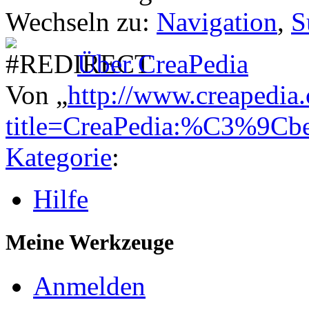
Wechseln zu:
Navigation
,
S
Über CreaPedia
Von „
http://www.creapedia
title=CreaPedia:%C3%9Cb
Kategorie
:
Hilfe
Meine Werkzeuge
Anmelden