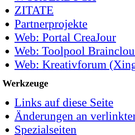
ZITATE
Partnerprojekte
Web: Portal CreaJour
Web: Toolpool Brainclo
Web: Kreativforum (Xin
Werkzeuge
Links auf diese Seite
Änderungen an verlinkte
Spezialseiten