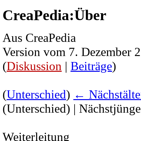
CreaPedia:Über
Aus CreaPedia
Version vom 7. Dezember 
(
Diskussion
|
Beiträge
)
(
Unterschied
)
← Nächstälte
(Unterschied) | Nächstjüng
Weiterleitung