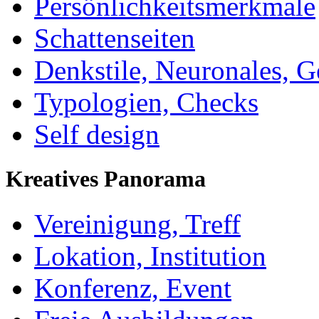
Persönlichkeitsmerkmale
Schattenseiten
Denkstile, Neuronales, G
Typologien, Checks
Self design
Kreatives Panorama
Vereinigung, Treff
Lokation, Institution
Konferenz, Event