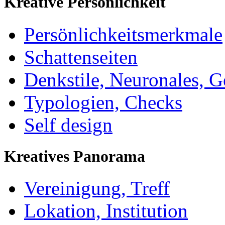
Kreative Persönlichkeit
Persönlichkeitsmerkmale
Schattenseiten
Denkstile, Neuronales, G
Typologien, Checks
Self design
Kreatives Panorama
Vereinigung, Treff
Lokation, Institution