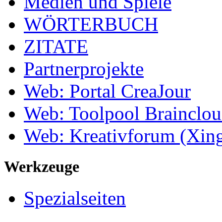
Medien und Spiele
WÖRTERBUCH
ZITATE
Partnerprojekte
Web: Portal CreaJour
Web: Toolpool Brainclo
Web: Kreativforum (Xin
Werkzeuge
Spezialseiten