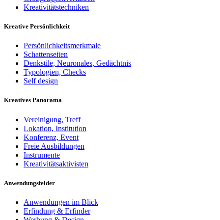
Kreativitätstechniken
Kreative Persönlichkeit
Persönlichkeitsmerkmale
Schattenseiten
Denkstile, Neuronales, Gedächtnis
Typologien, Checks
Self design
Kreatives Panorama
Vereinigung, Treff
Lokation, Institution
Konferenz, Event
Freie Ausbildungen
Instrumente
Kreativitätsaktivisten
Anwendungsfelder
Anwendungen im Blick
Erfindung & Erfinder
Werbung & Design